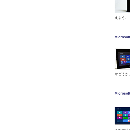
えよう。
Microso
かどうか
Microso