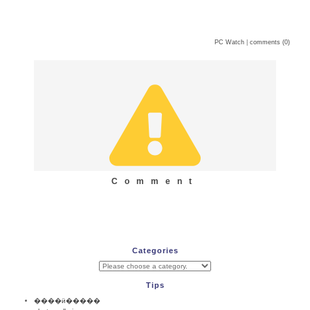
PC Watch
|
comments (0)
Comment
Categories
Tips
����ӥ�����