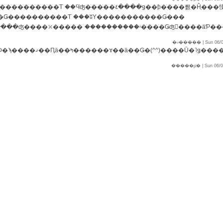
�Ǥ����������Τۤ���ʬΥ�����������Ǥ���
�ޤ����� | Sun 06/0
�����µ� | Sun 06/02