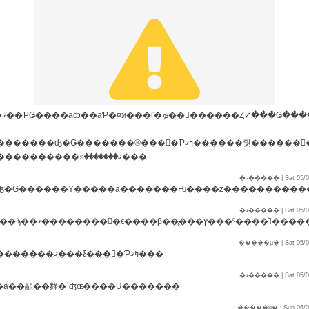
�Ǥ��
���ʤ�Ǥ�������®����Ƥߤޤ������줫������򤯤���ˤʤ
뵭�������������ꤤ�������ޤ���
�ޤ����� | Sat 05/0
ʤ�Ǥ������Υ�����ä�������Ƕ����ȥ�����������
�ޤ����� | Sat 05/0
�����µ� | Sat 05/02
���꤬�Ȥ��������ޤ���ξ����Ƥߤޤ���
�ޤ����� | Sat 05/0
�ä��顢��̤䴶�ۤʤɶ����Ʋ�������
�����µ� | Sun 06/02